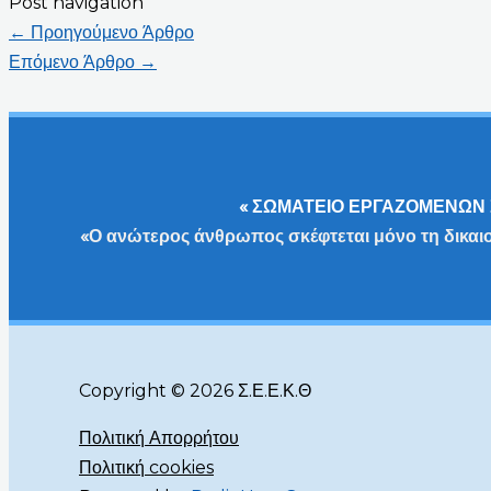
Post navigation
←
Προηγούμενο Άρθρο
Επόμενο Άρθρο
→
« ΣΩΜΑΤΕΙΟ ΕΡΓΑΖΟΜΕΝΩΝ 
«Ο ανώτερος άνθρωπος σκέφτεται μόνο τη δικαι
Copyright © 2026 Σ.Ε.Ε.Κ.Θ
Πολιτική Απορρήτου
Πολιτική cookies