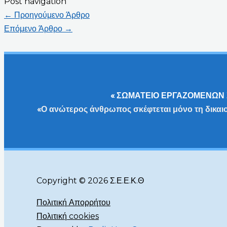
Post navigation
←
Προηγούμενο Άρθρο
Επόμενο Άρθρο
→
« ΣΩΜΑΤΕΙΟ ΕΡΓΑΖΟΜΕΝΩΝ 
«Ο ανώτερος άνθρωπος σκέφτεται μόνο τη δικαι
Copyright © 2026 Σ.Ε.Ε.Κ.Θ
Πολιτική Απορρήτου
Πολιτική cookies