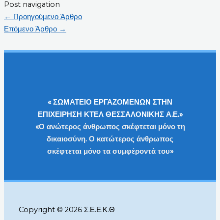
Post navigation
←
Προηγούμενο Άρθρο
Επόμενο Άρθρο
→
« ΣΩΜΑΤΕΙΟ ΕΡΓΑΖΟΜΕΝΩΝ ΣΤΗΝ
ΕΠΙΧΕΙΡΗΣΗ ΚΤΕΛ ΘΕΣΣΑΛΟΝΙΚΗΣ Α.Ε.»
«Ο ανώτερος άνθρωπος σκέφτεται μόνο τη
δικαιοσύνη. Ο κατώτερος άνθρωπος
σκέφτεται μόνο τα συμφέροντά του»
Copyright © 2026 Σ.Ε.Ε.Κ.Θ