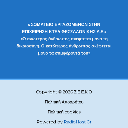
« ΣΩΜΑΤΕΙΟ ΕΡΓΑΖΟΜΕΝΩΝ ΣΤΗΝ
ΕΠΙΧΕΙΡΗΣΗ ΚΤΕΛ ΘΕΣΣΑΛΟΝΙΚΗΣ Α.Ε.»
«Ο ανώτερος άνθρωπος σκέφτεται μόνο τη
δικαιοσύνη. Ο κατώτερος άνθρωπος σκέφτεται
μόνο τα συμφέροντά του»
Copyright © 2026 Σ.Ε.Ε.Κ.Θ
Πολιτική Απορρήτου
Πολιτική cookies
Powered by
RadioHost.Gr