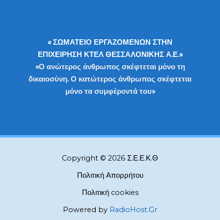
« ΣΩΜΑΤΕΙΟ ΕΡΓΑΖΟΜΕΝΩΝ ΣΤΗΝ
ΕΠΙΧΕΙΡΗΣΗ ΚΤΕΛ ΘΕΣΣΑΛΟΝΙΚΗΣ Α.Ε.»
«Ο ανώτερος άνθρωπος σκέφτεται μόνο τη
δικαιοσύνη. Ο κατώτερος άνθρωπος σκέφτεται
μόνο τα συμφέροντά του»
Copyright © 2026 Σ.Ε.Ε.Κ.Θ
Πολιτική Απορρήτου
Πολιτική cookies
Powered by
RadioHost.Gr