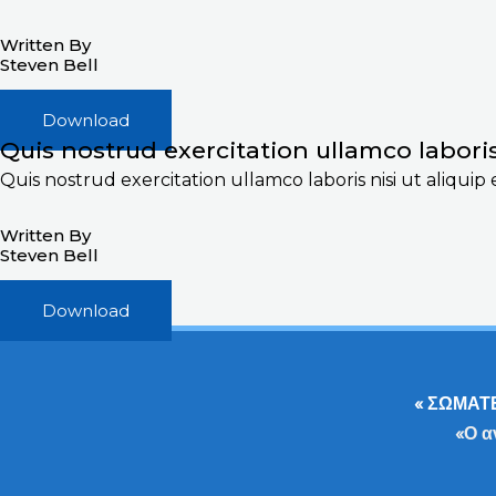
Written By
Steven Bell
Download
Quis nostrud exercitation ullamco labori
Quis nostrud exercitation ullamco laboris nisi ut aliqui
Written By
Steven Bell
Download
« ΣΩΜΑΤ
«Ο α