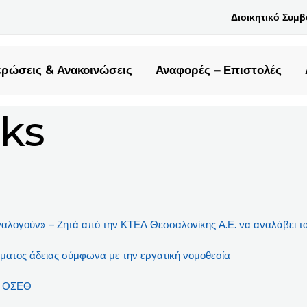
Διοικητικό Συμ
ρώσεις & Ανακοινώσεις
Αναφορές – Επιστολές
oks
ναλογούν» – Ζητά από την ΚΤΕΛ Θεσσαλονίκης Α.Ε. να αναλάβει τ
όματος άδειας σύμφωνα με την εργατική νομοθεσία
ον ΟΣΕΘ