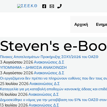
Μετάβαση
στο
περιεχόμενο
Αρχική
Ενημε
Steven's e-Bo
Πίνακες Αποτελεσμάτων Προκήρυξης ΣΟΧ1/2026 του ΟΑΣΘ
3 Αυγούστου 2026
Ανακοινώσεις Δ.Σ
ΥΠΟΜΝΗΜΑ – ΔΗΜΟΣΙΑ ΑΝΑΚΟΙΝΩΣΗ
3 Αυγούστου 2026
Ανακοινώσεις Δ.Σ
Οι εργαζόμενοι δεν πρέπει να πληρώνουν ευθύνες που δεν τους α
25 Ιουλίου 2026
Ανακοινώσεις Δ.Σ
Καταγγελία για μη καταβολή αποδοχών κανονικής άδειας και επιδ
16 Ιουλίου 2026
Ανακοινώσεις Δ.Σ
Δημοσιεύθηκε ο νόμος για την μεταβίβαση του 51% του ΟΑΣΘ στ
13 Ιουλίου 2026
Ανακοινώσεις Δ.Σ