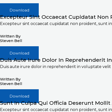
Download
Excepteur Sint Occaecat Cupidatat Non 
Excepteur sint occaecat cupidatat non proident, sunt in 
Written By
Steven Bell
Download
Duis Aute Irure Dolor In Reprehenderit In
Duis aute irure dolor in reprehenderit in voluptate velit
Written By
Steven Bell
Download
Sunt In Culpa Qui Officia Deserunt Mollit
Excepteur sint occaecat cupidatat non proident, sunt in 