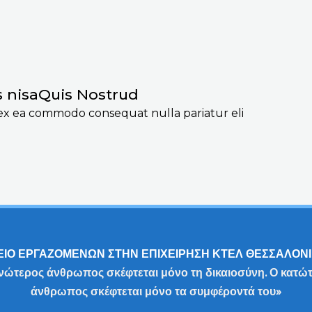
s nisaQuis Nostrud
p ex ea commodo consequat nulla pariatur eli
ΕΙΟ ΕΡΓΑΖΟΜΕΝΩΝ ΣΤΗΝ ΕΠΙΧΕΙΡΗΣΗ ΚΤΕΛ ΘΕΣΣΑΛΟΝΙΚ
νώτερος άνθρωπος σκέφτεται μόνο τη δικαιοσύνη. Ο κατώ
άνθρωπος σκέφτεται μόνο τα συμφέροντά του»