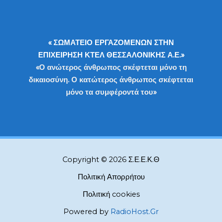
« ΣΩΜΑΤΕΙΟ ΕΡΓΑΖΟΜΕΝΩΝ ΣΤΗΝ
ΕΠΙΧΕΙΡΗΣΗ ΚΤΕΛ ΘΕΣΣΑΛΟΝΙΚΗΣ Α.Ε.»
«Ο ανώτερος άνθρωπος σκέφτεται μόνο τη
δικαιοσύνη. Ο κατώτερος άνθρωπος σκέφτεται
μόνο τα συμφέροντά του»
Copyright © 2026 Σ.Ε.Ε.Κ.Θ
Πολιτική Απορρήτου
Πολιτική cookies
Powered by
RadioHost.Gr