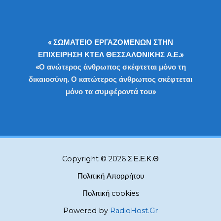
« ΣΩΜΑΤΕΙΟ ΕΡΓΑΖΟΜΕΝΩΝ ΣΤΗΝ
ΕΠΙΧΕΙΡΗΣΗ ΚΤΕΛ ΘΕΣΣΑΛΟΝΙΚΗΣ Α.Ε.»
«Ο ανώτερος άνθρωπος σκέφτεται μόνο τη
δικαιοσύνη. Ο κατώτερος άνθρωπος σκέφτεται
μόνο τα συμφέροντά του»
Copyright © 2026 Σ.Ε.Ε.Κ.Θ
Πολιτική Απορρήτου
Πολιτική cookies
Powered by
RadioHost.Gr