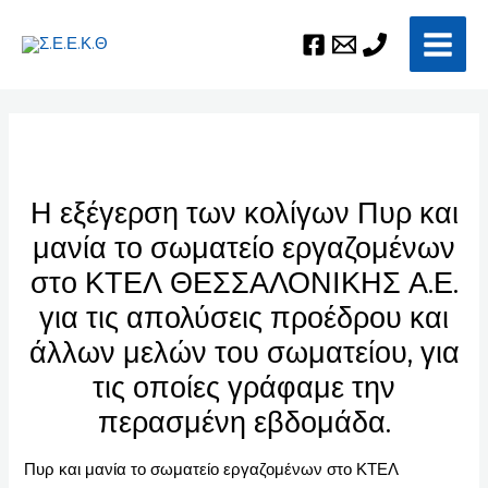
Μετάβαση
Post
Main
στο
navigation
Men
περιεχόμενο
Η εξέγερση των κολίγων Πυρ και
μανία το σωματείο εργαζομένων
στο ΚΤΕΛ ΘΕΣΣΑΛΟΝΙΚΗΣ Α.Ε.
για τις απολύσεις προέδρου και
άλλων μελών του σωματείου, για
τις οποίες γράφαμε την
περασμένη εβδομάδα.
Πυρ και μανία το σωματείο εργαζομένων στο ΚΤΕΛ