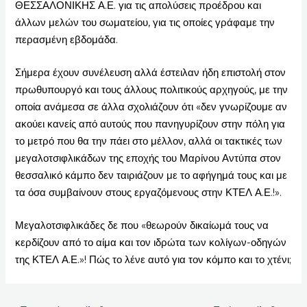
ΘΕΣΣΑΛΟΝΙΚΗΣ Α.Ε. για τις απολύσεις προέδρου και
άλλων μελών του σωματείου, για τις οποίες γράφαμε την
περασμένη εβδομάδα.
Σήμερα έχουν συνέλευση αλλά έστειλαν ήδη επιστολή στον
πρωθυπουργό και τους άλλους πολιτικούς αρχηγούς, με την
οποία ανάμεσα σε άλλα σχολιάζουν ότι «δεν γνωρίζουμε αν
ακούει κανείς από αυτούς που πανηγυρίζουν στην πόλη για
το μετρό που θα την πάει στο μέλλον, αλλά οι τακτικές των
μεγαλοτσιφλικάδων της εποχής του Μαρίνου Αντύπα στον
θεσσαλικό κάμπο δεν ταιριάζουν με το αφήγημά τους και με
τα όσα συμβαίνουν στους εργαζόμενους στην ΚΤΕΛ Α.Ε.!».
Μεγαλοτσιφλικάδες δε που «θεωρούν δικαίωμά τους να
κερδίζουν από το αίμα και τον ιδρώτα των κολίγων-οδηγών
της ΚΤΕΛ Α.Ε.»! Πώς το λένε αυτό για τον κόμπο και το χτένι;