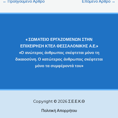
←
Προηγούμενο Άρθρο
Επόμενο Άρθρο
→
« ΣΩΜΑΤΕΙΟ ΕΡΓΑΖΟΜΕΝΩΝ ΣΤΗΝ
ΕΠΙΧΕΙΡΗΣΗ ΚΤΕΛ ΘΕΣΣΑΛΟΝΙΚΗΣ Α.Ε.»
«Ο ανώτερος άνθρωπος σκέφτεται μόνο τη
δικαιοσύνη. Ο κατώτερος άνθρωπος σκέφτεται
μόνο τα συμφέροντά του»
Copyright © 2026 Σ.Ε.Ε.Κ.Θ
Πολιτική Απορρήτου