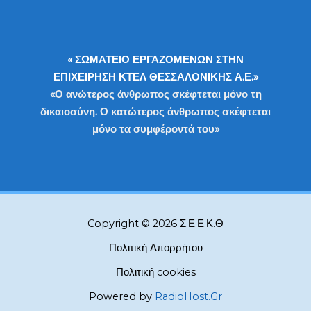
« ΣΩΜΑΤΕΙΟ ΕΡΓΑΖΟΜΕΝΩΝ ΣΤΗΝ
ΕΠΙΧΕΙΡΗΣΗ ΚΤΕΛ ΘΕΣΣΑΛΟΝΙΚΗΣ Α.Ε.»
«Ο ανώτερος άνθρωπος σκέφτεται μόνο τη
δικαιοσύνη. Ο κατώτερος άνθρωπος σκέφτεται
μόνο τα συμφέροντά του»
Copyright © 2026 Σ.Ε.Ε.Κ.Θ
Πολιτική Απορρήτου
Πολιτική cookies
Powered by
RadioHost.Gr