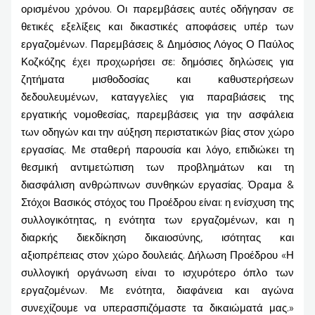
ορισμένου χρόνου. Οι παρεμβάσεις αυτές οδήγησαν σε
θετικές εξελίξεις και δικαστικές αποφάσεις υπέρ των
εργαζομένων. Παρεμβάσεις & Δημόσιος Λόγος Ο Παύλος
Κοζκόζης έχει προχωρήσει σε: δημόσιες δηλώσεις για
ζητήματα μισθοδοσίας και καθυστερήσεων
δεδουλευμένων, καταγγελίες για παραβιάσεις της
εργατικής νομοθεσίας, παρεμβάσεις για την ασφάλεια
των οδηγών και την αύξηση περιστατικών βίας στον χώρο
εργασίας. Με σταθερή παρουσία και λόγο, επιδιώκει τη
θεσμική αντιμετώπιση των προβλημάτων και τη
διασφάλιση ανθρώπινων συνθηκών εργασίας. Όραμα &
Στόχοι Βασικός στόχος του Προέδρου είναι: η ενίσχυση της
συλλογικότητας, η ενότητα των εργαζομένων, και η
διαρκής διεκδίκηση δικαιοσύνης, ισότητας και
αξιοπρέπειας στον χώρο δουλειάς. Δήλωση Προέδρου «Η
συλλογική οργάνωση είναι το ισχυρότερο όπλο των
εργαζομένων. Με ενότητα, διαφάνεια και αγώνα
συνεχίζουμε να υπερασπιζόμαστε τα δικαιώματά μας.»