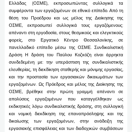
Ελλάδας (ΟΣΜΕ), εκπροσωπώντας συλλογικά τα
συμφέροντα των εργαζομένων σε εθνικό επίπεδο. Από τη
θέση του Προέδρου και ως μέλος της Διοίκησης της
ΟΣΜΕ, εκπροσωπεί συλλογικά τους εργαζόμενους:
απέναντι στη εργοδοσία, στους θεσμικούς και ελεγκτικούς
φορείς, στο Εργατικό Κέντρο Θεσσαλονίκης, σε
πανελλαδικό επίπεδο μέσω της ΟΣΜΕ. Συνδικαλιστική
Δράση Η δράση του Παύλου Κοζκόζη είναι άρρηκτα
συνδεδεμένη με: την υπεράσπιση της συνδικαλιστικής
ελευθερίας, τη διεκδίκηση σταθερής και μόνιμης εργασίας,
και την προστασία των εργασιακών δικαιωμάτων των
εργαζομένων. Ως Πρόεδρος και μέλος της Διοίκησης της
ΟΣΜΕ, βρέθηκε στην πρώτη γραμμή: απέναντι σε
απολύσεις εργαζομένων που καταγγέλθηκαν ως
εκδικητικές λόγω συνδικαλιστικής δράσης, στη συλλογική
και νομική διεκδίκηση της επαναπρόσληψης και της
δικαίωσης των εργαζομένων, στην ανάδειξη της
εργασιακής επισφάλειας και των διαδοχικών συμβάσεων