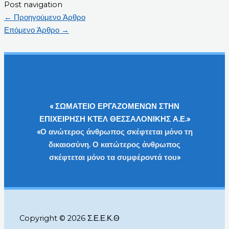
Post navigation
←
Προηγούμενο Άρθρο
Επόμενο Άρθρο
→
« ΣΩΜΑΤΕΙΟ ΕΡΓΑΖΟΜΕΝΩΝ ΣΤΗΝ
ΕΠΙΧΕΙΡΗΣΗ ΚΤΕΛ ΘΕΣΣΑΛΟΝΙΚΗΣ Α.Ε.»
«Ο ανώτερος άνθρωπος σκέφτεται μόνο τη
δικαιοσύνη. Ο κατώτερος άνθρωπος
σκέφτεται μόνο τα συμφέροντά του»
Copyright © 2026 Σ.Ε.Ε.Κ.Θ