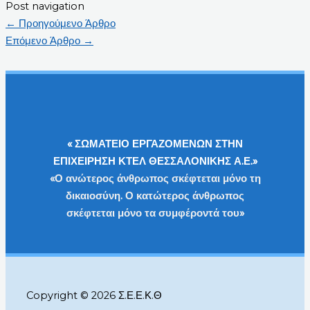
Post navigation
←
Προηγούμενο Άρθρο
Επόμενο Άρθρο
→
« ΣΩΜΑΤΕΙΟ ΕΡΓΑΖΟΜΕΝΩΝ ΣΤΗΝ
ΕΠΙΧΕΙΡΗΣΗ ΚΤΕΛ ΘΕΣΣΑΛΟΝΙΚΗΣ Α.Ε.»
«Ο ανώτερος άνθρωπος σκέφτεται μόνο τη
δικαιοσύνη. Ο κατώτερος άνθρωπος
σκέφτεται μόνο τα συμφέροντά του»
Copyright © 2026 Σ.Ε.Ε.Κ.Θ