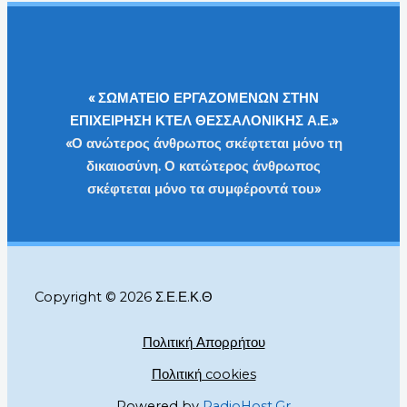
« ΣΩΜΑΤΕΙΟ ΕΡΓΑΖΟΜΕΝΩΝ ΣΤΗΝ
ΕΠΙΧΕΙΡΗΣΗ ΚΤΕΛ ΘΕΣΣΑΛΟΝΙΚΗΣ Α.Ε.»
«Ο ανώτερος άνθρωπος σκέφτεται μόνο τη
δικαιοσύνη. Ο κατώτερος άνθρωπος
σκέφτεται μόνο τα συμφέροντά του»
Copyright © 2026 Σ.Ε.Ε.Κ.Θ
Πολιτική Απορρήτου
Πολιτική cookies
Powered by
RadioHost.Gr