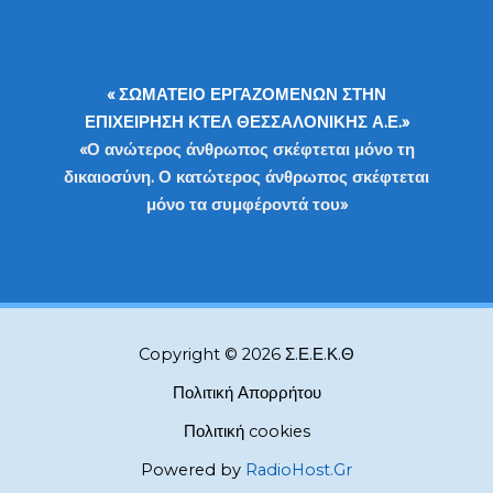
« ΣΩΜΑΤΕΙΟ ΕΡΓΑΖΟΜΕΝΩΝ ΣΤΗΝ
ΕΠΙΧΕΙΡΗΣΗ ΚΤΕΛ ΘΕΣΣΑΛΟΝΙΚΗΣ Α.Ε.»
«Ο ανώτερος άνθρωπος σκέφτεται μόνο τη
δικαιοσύνη. Ο κατώτερος άνθρωπος σκέφτεται
μόνο τα συμφέροντά του»
Copyright © 2026 Σ.Ε.Ε.Κ.Θ
Πολιτική Απορρήτου
Πολιτική cookies
Powered by
RadioHost.Gr