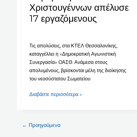
παραμονή
Χριστουγέννων απέλυσε
Χριστουγέννων
17 εργαζόμενους
απέλυσε
17
εργαζόμενους
Τις απολύσεις, στα ΚΤΕΛ Θεσσαλονίκης,
καταγγέλλει η «Δημοκρατική Αγωνιστική
Συνεργασία» ΟΑΣΘ. Ανάμεσα στους
απολυμένους, βρίσκονται μέλη της διοίκησης
του νεοσύστατου Σωματείου
Διαβάστε περισσότερα »
←
Προηγούμενα