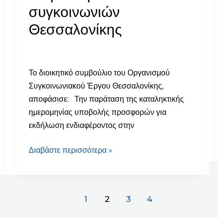
στο
συγκοινωνιών
διαγωνισμό
Θεσσαλονίκης
αστικών
συγκοινωνιών
Θεσσαλονίκης
Το διοικητικό συμβούλιο του Οργανισμού
Συγκοινωνιακού Έργου Θεσσαλονίκης,
αποφάσισε: Την παράταση της καταληκτικής
ημερομηνίας υποβολής προσφορών για
εκδήλωση ενδιαφέροντος στην
Διαβάστε περισσότερα »
1
2
3
4