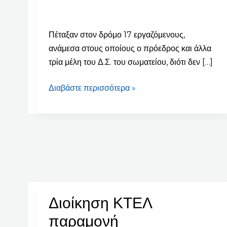
Θεσσαλονίκης
Πέταξαν στον δρόμο 17 εργαζόμενους,
ανάμεσα στους οποίους ο πρόεδρος και άλλα
τρία μέλη του Δ.Σ. του σωματείου, διότι δεν […]
Διαβάστε περισσότερα »
Διοίκηση ΚΤΕΛ
Διοίκηση
ΚΤΕΛ
παραμονή