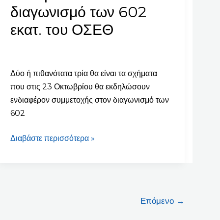
“κατεβαίνουν”
διαγωνισμό των 602
στον
εκατ. του ΟΣΕΘ
διαγωνισμό
των
602
εκατ.
Δύο ή πιθανότατα τρία θα είναι τα σχήματα
του
που στις 23 Οκτωβρίου θα εκδηλώσουν
ΟΣΕΘ
ενδιαφέρον συμμετοχής στον διαγωνισμό των
602
Διαβάστε περισσότερα »
Επόμενο
→