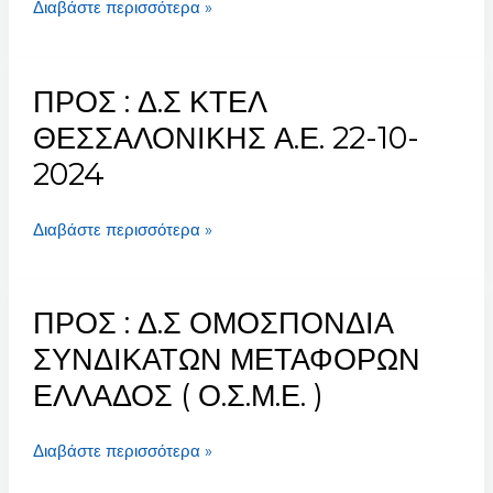
Διαβάστε περισσότερα »
ΠΡΟΣ : Δ.Σ ΚΤΕΛ
ΠΡΟΣ
:
ΘΕΣΣΑΛΟΝΙΚΗΣ Α.Ε. 22-10-
Δ.Σ
2024
ΚΤΕΛ
ΘΕΣΣΑΛΟΝΙΚΗΣ
Διαβάστε περισσότερα »
Α.Ε.
22-
10-
ΠΡΟΣ : Δ.Σ ΟΜΟΣΠΟΝΔΙΑ
2024
ΠΡΟΣ
:
ΣΥΝΔΙΚΑΤΩΝ ΜΕΤΑΦΟΡΩΝ
Δ.Σ
ΕΛΛΑΔΟΣ ( Ο.Σ.Μ.Ε. )
ΟΜΟΣΠΟΝΔΙΑ
ΣΥΝΔΙΚΑΤΩΝ
Διαβάστε περισσότερα »
ΜΕΤΑΦΟΡΩΝ
ΕΛΛΑΔΟΣ