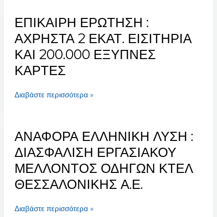
(
ΕΠΙΚΑΙΡΗ ΕΡΩΤΗΣΗ :
Ο.Σ.Μ.Ε.
ΕΠΙΚΑΙΡΗ
)
ΕΡΩΤΗΣΗ
ΑΧΡΗΣΤΑ 2 ΕΚΑΤ. ΕΙΣΙΤΗΡΙΑ
:
ΚΑΙ 200.000 ΕΞΥΠΝΕΣ
ΑΧΡΗΣΤΑ
ΚΑΡΤΕΣ
2
ΕΚΑΤ.
ΕΙΣΙΤΗΡΙΑ
Διαβάστε περισσότερα »
ΚΑΙ
200.000
ΕΞΥΠΝΕΣ
ΑΝΑΦΟΡΑ ΕΛΛΗΝΙΚΗ ΛΥΣΗ :
ΑΝΑΦΟΡΑ
ΚΑΡΤΕΣ
ΕΛΛΗΝΙΚΗ
ΔΙΑΣΦΑΛΙΣΗ ΕΡΓΑΣΙΑΚΟΥ
ΛΥΣΗ
ΜΕΛΛΟΝΤΟΣ ΟΔΗΓΩΝ ΚΤΕΛ
:
ΘΕΣΣΑΛΟΝΙΚΗΣ Α.Ε.
ΔΙΑΣΦΑΛΙΣΗ
ΕΡΓΑΣΙΑΚΟΥ
ΜΕΛΛΟΝΤΟΣ
Διαβάστε περισσότερα »