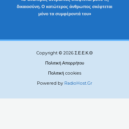
δικαιοσύνη. Ο κατώτερος άνθρωπος σκέφτεται
μόνο τα συμφέροντά του»
Copyright © 2026 Σ.Ε.Ε.Κ.Θ
Πολιτική Απορρήτου
Πολιτική cookies
Powered by
RadioHost.Gr