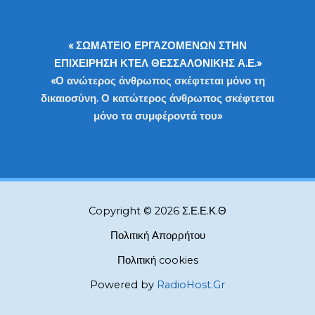
« ΣΩΜΑΤΕΙΟ ΕΡΓΑΖΟΜΕΝΩΝ ΣΤΗΝ
ΕΠΙΧΕΙΡΗΣΗ ΚΤΕΛ ΘΕΣΣΑΛΟΝΙΚΗΣ Α.Ε.»
«Ο ανώτερος άνθρωπος σκέφτεται μόνο τη
δικαιοσύνη. Ο κατώτερος άνθρωπος σκέφτεται
μόνο τα συμφέροντά του»
Copyright © 2026 Σ.Ε.Ε.Κ.Θ
Πολιτική Απορρήτου
Πολιτική cookies
Powered by
RadioHost.Gr